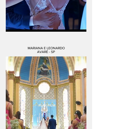
MARIANA E LEONARDO
AVARÉ - SP
PLAY FILM