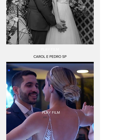
PLAY FILM
CAROL E PEDRO SP
PLAY FILM