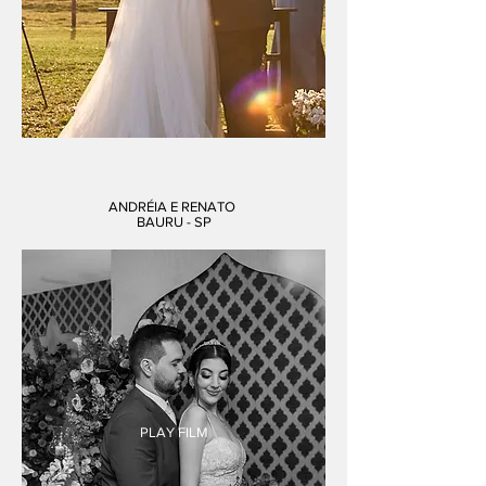
ANDRÉIA E RENATO
BAURU - SP
PLAY FILM