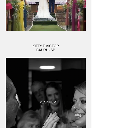
KITTY E VICTOR
BAURU- SP
PLAY FILM