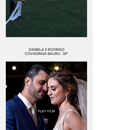
DANIELA E RODRIGO
COVADINGA BAURU - SP
PLAY FILM